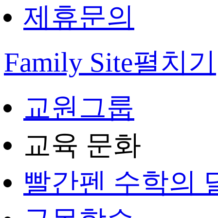
제휴문의
Family Site
펼치기
교원그룹
교육 문화
빨간펜 수학의 