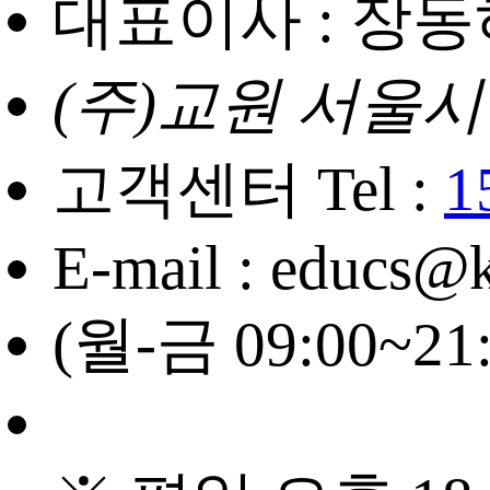
대표이사 : 장동
(주)교원 서울시
고객센터 Tel :
1
E-mail : educs@
(월-금 09:00~21