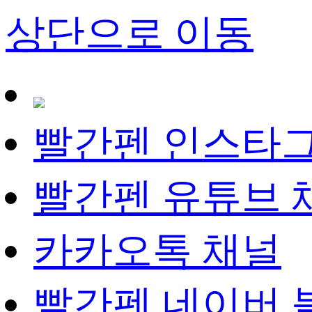
상단으로 이동
빨간펜 인스타
빨간펜 유튜브 
카카오톡 채널
빨간펜 네이버 