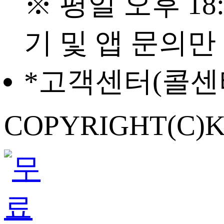
※ 평일 오후 18:
기 및 앱 문의만
*고객센터(콜센
COPYRIGHT(C)K