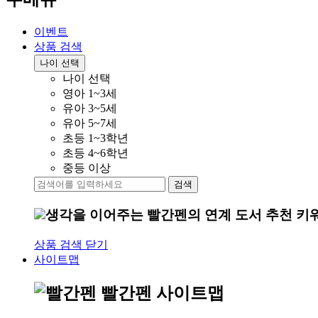
이벤트
상품 검색
나이 선택
나이 선택
영아 1~3세
유아 3~5세
유아 5~7세
초등 1~3학년
초등 4~6학년
중등 이상
검색
생각을 이어주는
빨간펜의 연계 도서 추천 키
상품 검색 닫기
사이트맵
빨간펜 사이트맵