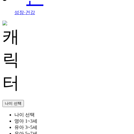
성장·건강
나이 선택
나이 선택
영아 1~3세
유아 3~5세
유아 5~7세