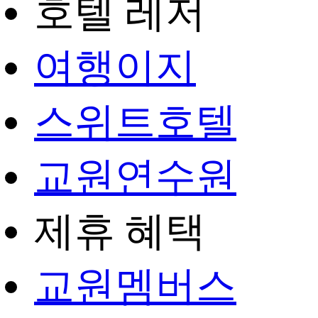
호텔 레저
여행이지
스위트호텔
교원연수원
제휴 혜택
교원멤버스