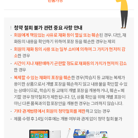
반품가능
!
청약 철회 불가 관련 중요 사항 안내
회원에게 책임있는 사유로 재화 등이 멸실 또는 훼손
된 경우. 다만, 재
화등의 내용을 확인하기 위하여 포장 등을 훼손한 경우는 제외
회원의 재화 등의 사용 또는 일부 소비에 의하여 그 가치가 현저히 감
소
한 경우
시간이 지나 재판매하기 곤란할 정도로 재화등의 가치가 현저히 감소
한 경우
복제할 수 있는 재화의 포장을 훼손
한 경우(학습지 등 교재는 복제가
용이한 상품으로서 개별 포장을 훼손하지 않고 내용물을 확인할 수 있
는 상태이므로, 학습지 등 교재의 개별 포장을 개봉하거나, 훼손 • 폐
기할 경우 청약철회가 제한됩니다. 단, 상품 확인을 위해 개별 포장이
아닌 다른 품목과의 합포장만을 개봉한 경우는 그러하지 않습니다.
기타 관계법령에서 회원의 청약철회를 제한
하고 있는 경우
제품 수령 후 14일 이후에는 개봉 여부와 관계 없이 청약 철회 불가