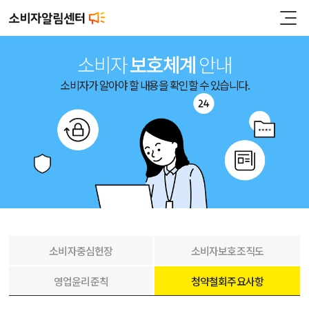
소비자
보호체계
안내
소비자가 알아야 할 내용을 확인할 수 있습니다.
소비자중심헌장
소비자보호조직도
영업윤리준칙
청약철회주요사항