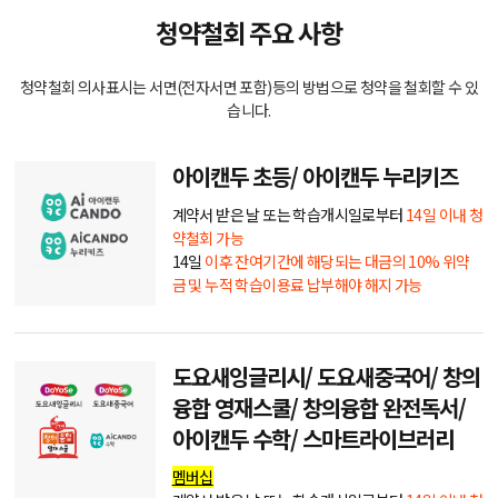
청약철회 주요 사항
청약철회 의사표시는 서면(전자서면 포함)등의 방법으로 청약을 철회할 수 있
습니다.
아이캔두 초등/ 아이캔두 누리키즈
계약서 받은 날 또는 학습개시일로부터
14일 이내 청
약철회 가능
14일
이후 잔여기간에 해당되는 대금의 10% 위약
금 및 누적 학습이용료 납부해야 해지 가능
도요새잉글리시/ 도요새중국어/ 창의
융합 영재스쿨/ 창의융합 완전독서/
아이캔두 수학/ 스마트라이브러리
멤버십