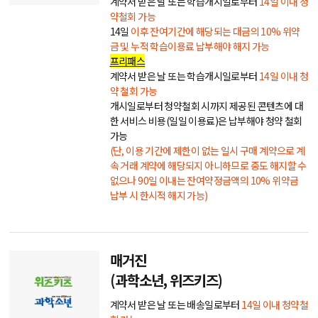
계약서 받은 날 또는 학습개시일로부터
14일 이내 청
약철회 가능
14일
이후 잔여기간에 해당되는 대금의 10% 위약
금 및 누적 학습이용료 납부해야 해지 가능
프리패스
계약서 받은 날 또는 학습개시일로부터
14일 이내 청
약 철회 가능
개시일로부터 청약철회 시까지 제공된 콘텐츠에 대
한 서비스 비용(일일 이용료)은 납부해야 청약 철회
가능
(단, 이용 기간에 제한이 없는 일시 구매 계약으로 계
속 거래 계약에 해당되지 아니하므로 중도 해지할 수
없으나 90일 이내는 잔여약정금액의 10% 위약금
납부 시 한시적 해지 가능)
매거진
(과학소년, 위즈키즈)
계약서 받은 날 또는 배송일로부터
14일 이내 청약철