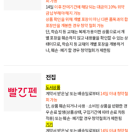
회 가능
14일
이후 잔여기간에 해당되는 대금의 10% 위약
금 납부해야 해지 가능
상품 확인을 위해 개별 포장이 아닌 다른 품목과의 합
포장만을 개봉한 경우 청약 철회 가능
단, 학습지 등 교재는 복제가 용이한 상품으로서 개
별 포장을 훼손하지 않고 내용물을 확인할 수 있는 상
태이므로, 학습지 등 교재의 개별 포장을 개봉하거
나, 훼손·폐기 할 경우 청약철회가 제한됨
전집
도서상품
계약서 받은 날 또는 배송일로부터
14일 이내 청약철
회 가능
단, 상품 훼손되거나 사용 · 소비된 상품을 반환한 경
우 손료 발생(상품상태, 구입기간에 따라 손료 차등
적용) 또는 훼손·폐기할 경우 청약철회가 제한됨
기기
계약서 받은 날 또는 배송일로부터
14일 이내 청약철