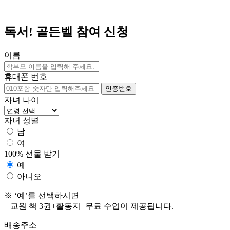
독서! 골든벨 참여 신청
이름
휴대폰 번호
인증번호
자녀 나이
자녀 성별
남
여
100% 선물 받기
예
아니오
※ ‘예’를 선택하시면
교원 책 3권+활동지+무료 수업이 제공됩니다.
배송주소