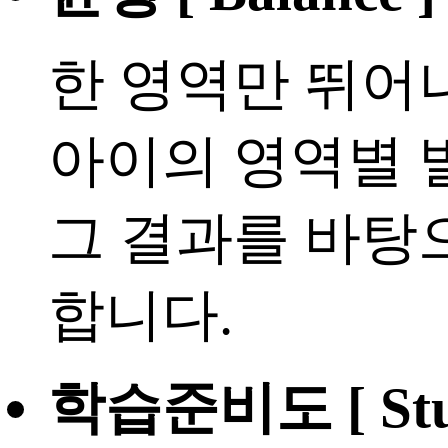
한 영역만 뛰어
아이의 영역별 
그 결과를 바탕
합니다.
학습준비도 [ Stu