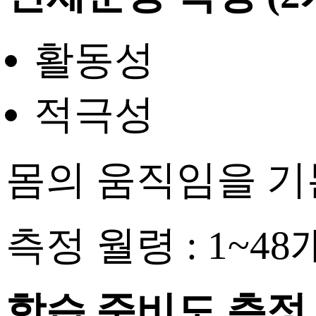
활동성
적극성
몸의 움직임을 기
측정 월령 : 1~4
학습 준비도 측