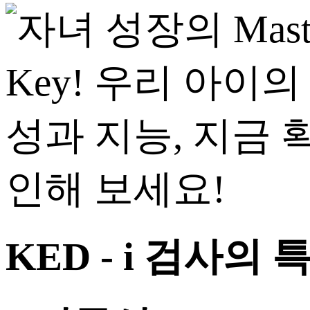
KED - i
검사의 