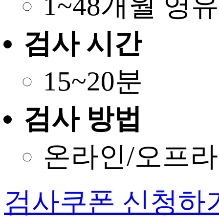
1~48개월 영
검사 시간
15~20분
검사 방법
온라인/오프
검사쿠폰 신청하