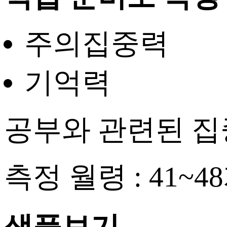
주의집중력
기억력
공부와 관련된 집
측정 월령 : 41~4
샘플보기