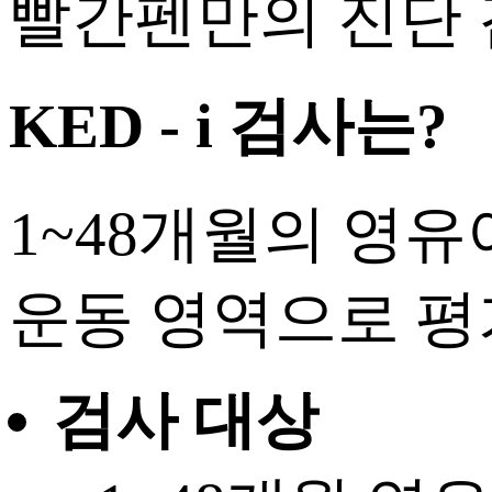
빨간펜만의 진단 
KED - i
검사는?
1~48개월의 영유
운동 영역으로 평
검사 대상