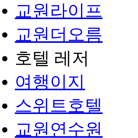
교원라이프
교원더오름
호텔 레저
여행이지
스위트호텔
교원연수원