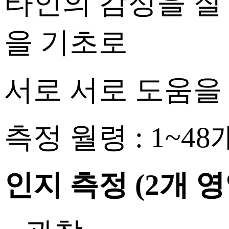
타인의 감정을 잘
을 기초로
서로 서로 도움을
측정 월령 : 1~4
인지 측정
(2개 영