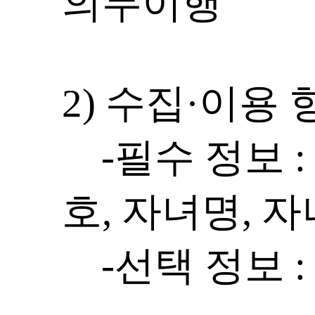
의무이행
2) 수집·이용 
-필수 정보 :
호, 자녀명, 
-선택 정보 :