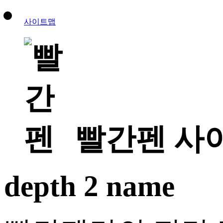
사이트맵
빨간펜 사
depth 2 name