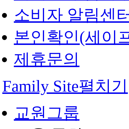
소비자 알림센
본인확인(세이프
제휴문의
Family Site
펼치기
교원그룹