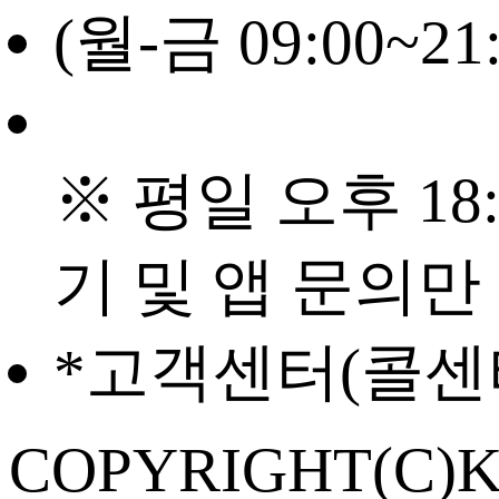
(월-금 09:00~21
※ 평일 오후 18:
기 및 앱 문의만
*고객센터(콜센
COPYRIGHT(C)K