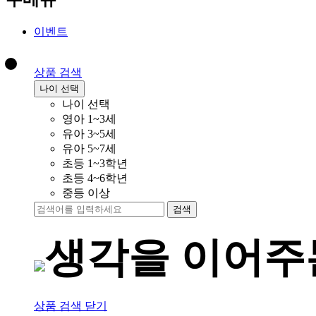
이벤트
상품 검색
나이 선택
나이 선택
영아 1~3세
유아 3~5세
유아 5~7세
초등 1~3학년
초등 4~6학년
중등 이상
검색
생각을 이어
상품 검색 닫기