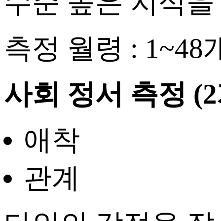
수준 높은 지식을
측정 월령 : 1~4
사회 정서 측정
(
애착
관계