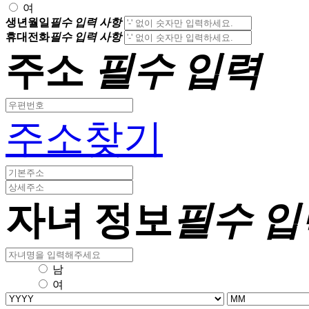
여
생년월일
필수 입력 사항
휴대전화
필수 입력 사항
주소
필수 입력
주소찾기
자녀 정보
필수 입
남
여