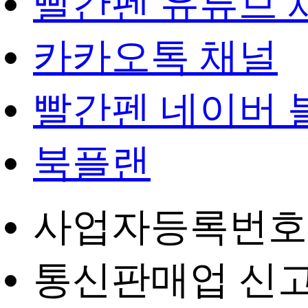
빨간펜 유튜브 
카카오톡 채널
빨간펜 네이버 
북플랜
사업자등록번호 : 4
통신판매업 신고번