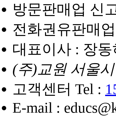
방문판매업 신고번
전화권유판매업 신
대표이사 : 장동
(주)교원 서울시
고객센터 Tel :
1
E-mail : educs@